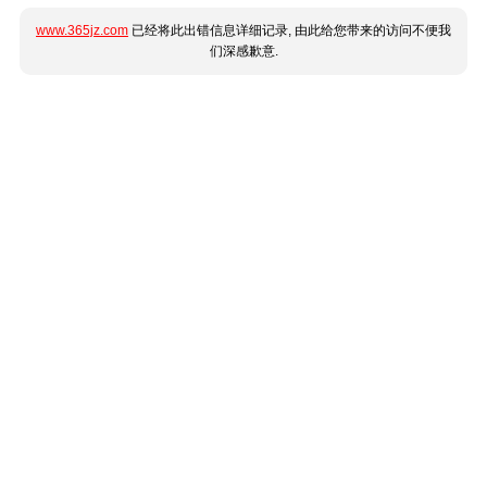
www.365jz.com
已经将此出错信息详细记录, 由此给您带来的访问不便我
们深感歉意.