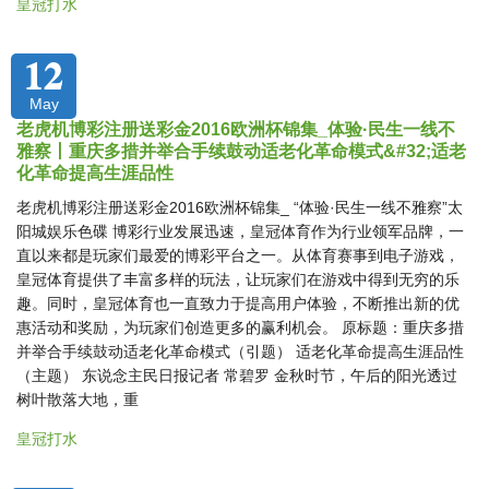
皇冠打水
12
May
老虎机博彩注册送彩金2016欧洲杯锦集_体验·民生一线不
雅察丨重庆多措并举合手续鼓动适老化革命模式&#32;适老
化革命提高生涯品性
老虎机博彩注册送彩金2016欧洲杯锦集_ “体验·民生一线不雅察”太
阳城娱乐色碟 博彩行业发展迅速，皇冠体育作为行业领军品牌，一
直以来都是玩家们最爱的博彩平台之一。从体育赛事到电子游戏，
皇冠体育提供了丰富多样的玩法，让玩家们在游戏中得到无穷的乐
趣。同时，皇冠体育也一直致力于提高用户体验，不断推出新的优
惠活动和奖励，为玩家们创造更多的赢利机会。 原标题：重庆多措
并举合手续鼓动适老化革命模式（引题） 适老化革命提高生涯品性
（主题） 东说念主民日报记者 常碧罗 金秋时节，午后的阳光透过
树叶散落大地，重
皇冠打水