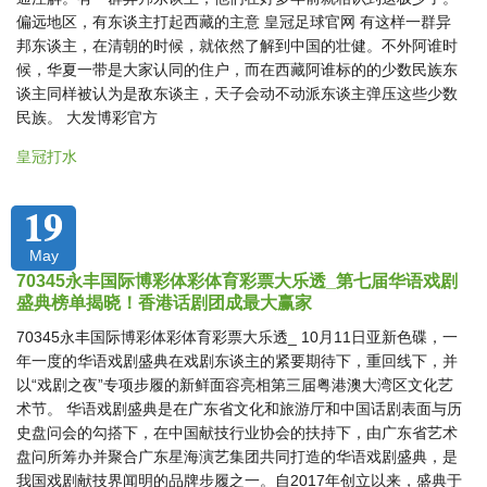
偏远地区，有东谈主打起西藏的主意 皇冠足球官网 有这样一群异
邦东谈主，在清朝的时候，就依然了解到中国的壮健。不外阿谁时
候，华夏一带是大家认同的住户，而在西藏阿谁标的的少数民族东
谈主同样被认为是敌东谈主，天子会动不动派东谈主弹压这些少数
民族。 大发博彩官方
皇冠打水
19
May
70345永丰国际博彩体彩体育彩票大乐透_第七届华语戏剧
盛典榜单揭晓！香港话剧团成最大赢家
70345永丰国际博彩体彩体育彩票大乐透_ 10月11日亚新色碟，一
年一度的华语戏剧盛典在戏剧东谈主的紧要期待下，重回线下，并
以“戏剧之夜”专项步履的新鲜面容亮相第三届粤港澳大湾区文化艺
术节。 华语戏剧盛典是在广东省文化和旅游厅和中国话剧表面与历
史盘问会的勾搭下，在中国献技行业协会的扶持下，由广东省艺术
盘问所筹办并聚合广东星海演艺集团共同打造的华语戏剧盛典，是
我国戏剧献技界闻明的品牌步履之一。自2017年创立以来，盛典于