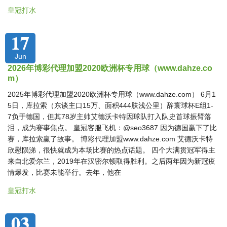
皇冠打水
17
Jun
2026年博彩代理加盟2020欧洲杯专用球（www.dahze.co
m）
2025年博彩代理加盟2020欧洲杯专用球（www.dahze.com） 6月1
5日，库拉索（东谈主口15万、面积444肤浅公里）辞寰球杯E组1-
7负于德国，但其78岁主帅艾德沃卡特因球队打入队史首球振臂落
泪，成为赛事焦点。 皇冠客服飞机：@seo3687 因为德国赢下了比
赛，库拉索赢了故事。 博彩代理加盟www.dahze.com 艾德沃卡特
欣慰陨涕，很快就成为本场比赛的热点话题。 四个大满贯冠军得主
来自北爱尔兰，2019年在汉密尔顿取得胜利。之后两年因为新冠疫
情爆发，比赛未能举行。去年，他在
皇冠打水
03