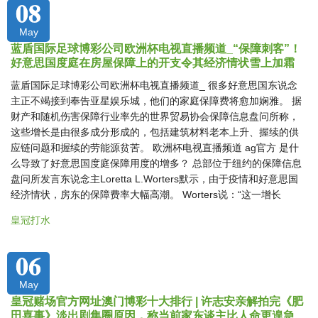
08
May
蓝盾国际足球博彩公司欧洲杯电视直播频道_“保障刺客”！
好意思国度庭在房屋保障上的开支令其经济情状雪上加霜
蓝盾国际足球博彩公司欧洲杯电视直播频道_ 很多好意思国东说念
主正不竭接到奉告亚星娱乐城，他们的家庭保障费将愈加娴雅。 据
财产和随机伤害保障行业率先的世界贸易协会保障信息盘问所称，
这些增长是由很多成分形成的，包括建筑材料老本上升、握续的供
应链问题和握续的劳能源贫苦。 欧洲杯电视直播频道 ag官方 是什
么导致了好意思国度庭保障用度的增多？ 总部位于纽约的保障信息
盘问所发言东说念主Loretta L.Worters默示，由于疫情和好意思国
经济情状，房东的保障费率大幅高潮。 Worters说：“这一增长
皇冠打水
06
May
皇冠赌场官方网址澳门博彩十大排行 | 许志安亲解拍完《肥
田喜事》淡出剧集圈原因，称当前家东谈主比人命更遑急