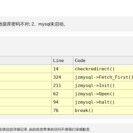
据库密码不对; 2、mysql未启动。
Line
Code
14
checkredirect()
324
jzmysql->Fetch_First(
211
jzmysql->Init()
62
jzmysql->Open()
94
jzmysql->halt()
76
break()
出错信息详细记录, 由此给您带来的访问不便我们深感歉意.