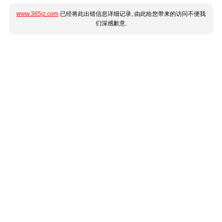
www.365jz.com
已经将此出错信息详细记录, 由此给您带来的访问不便我
们深感歉意.