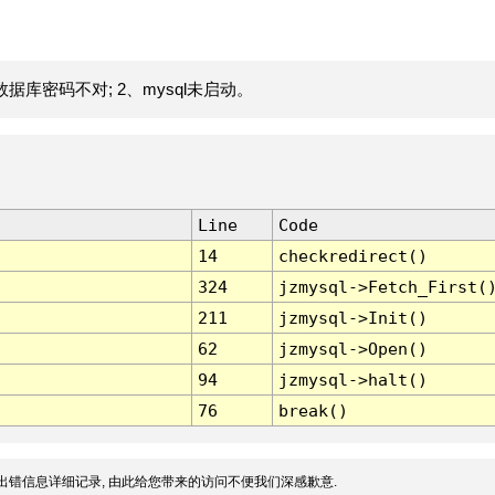
据库密码不对; 2、mysql未启动。
Line
Code
14
checkredirect()
324
jzmysql->Fetch_First(
211
jzmysql->Init()
62
jzmysql->Open()
94
jzmysql->halt()
76
break()
出错信息详细记录, 由此给您带来的访问不便我们深感歉意.