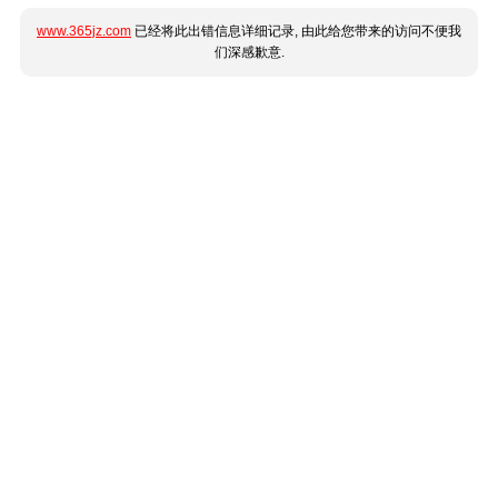
www.365jz.com
已经将此出错信息详细记录, 由此给您带来的访问不便我
们深感歉意.