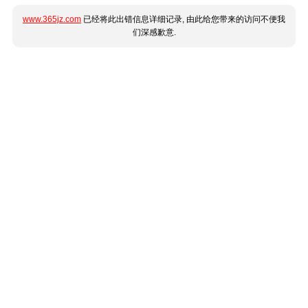
www.365jz.com
已经将此出错信息详细记录, 由此给您带来的访问不便我
们深感歉意.