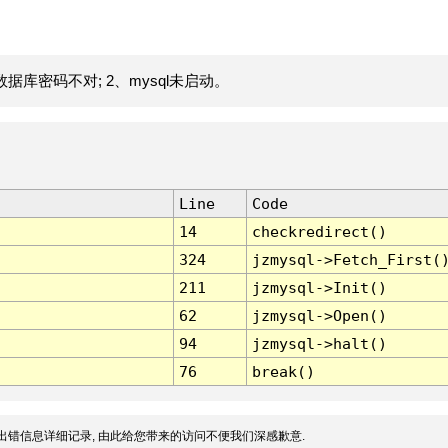
据库密码不对; 2、mysql未启动。
Line
Code
14
checkredirect()
324
jzmysql->Fetch_First(
211
jzmysql->Init()
62
jzmysql->Open()
94
jzmysql->halt()
76
break()
出错信息详细记录, 由此给您带来的访问不便我们深感歉意.