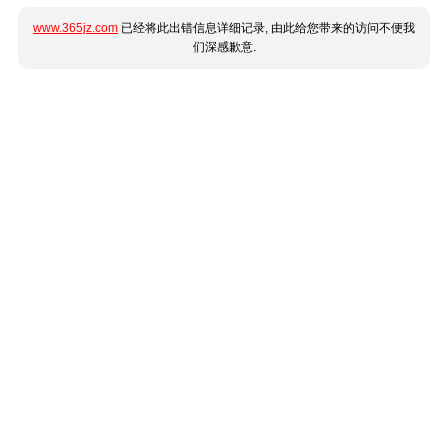
www.365jz.com
已经将此出错信息详细记录, 由此给您带来的访问不便我
们深感歉意.