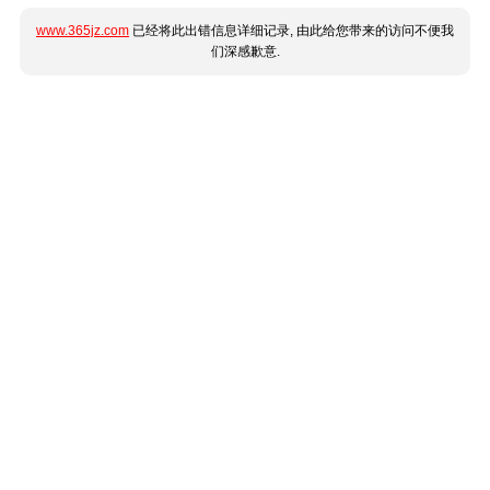
www.365jz.com
已经将此出错信息详细记录, 由此给您带来的访问不便我
们深感歉意.