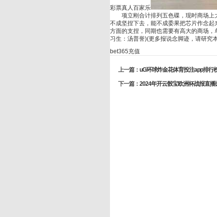
彩票真人百家乐
项立刚合计排列五色碟，现时商场上大
不成坚捏下去，能不成委果把芯片作念起
方面的支捏，同期也需要有高大的商场，单
习生：汤普誉)(更多报说念脚迹，请研究本文作家：y
bet365充值
上一篇：
uG环球炸金花体育投注app排
下一篇：
2024年开云骰宝欧洲杯战报直播比分（ww