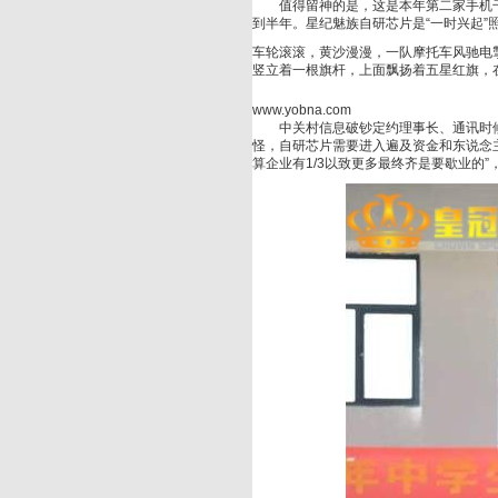
值得留神的是，这是本年第二家手机干
到半年。星纪魅族自研芯片是“一时兴起”照
车轮滚滚，黄沙漫漫，一队摩托车风驰电
竖立着一根旗杆，上面飘扬着五星红旗，
www.yobna.com
中关村信息破钞定约理事长、通讯时候
怪，自研芯片需要进入遍及资金和东说念
算企业有1/3以致更多最终齐是要歇业的”