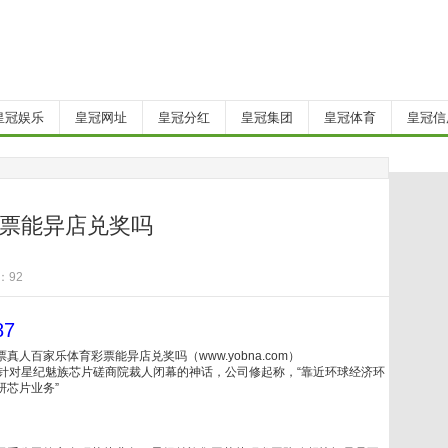
皇冠娱乐
皇冠网址
皇冠分红
皇冠集团
皇冠体育
皇冠信
票能异店兑奖吗
：92
7
人百家乐体育彩票能异店兑奖吗（www.yobna.com）
对星纪魅族芯片磋商院裁人闭幕的神话，公司修起称，“靠近环球经济环
研芯片业务”