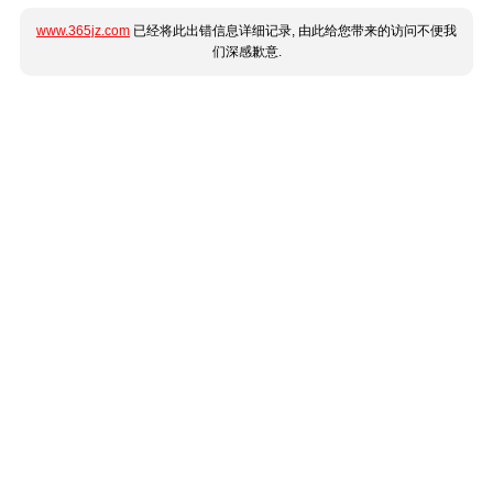
www.365jz.com
已经将此出错信息详细记录, 由此给您带来的访问不便我
们深感歉意.