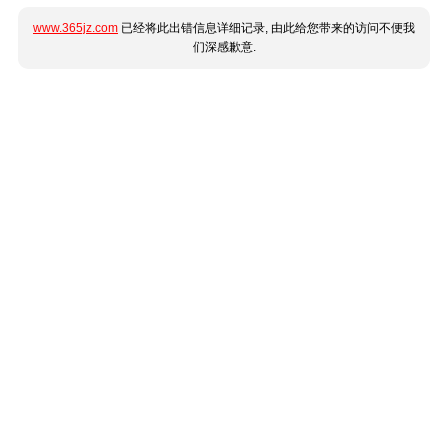
www.365jz.com
已经将此出错信息详细记录, 由此给您带来的访问不便我
们深感歉意.