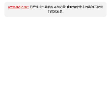
www.365jz.com
已经将此出错信息详细记录, 由此给您带来的访问不便我
们深感歉意.