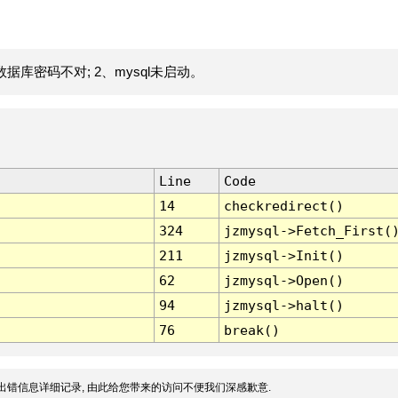
据库密码不对; 2、mysql未启动。
Line
Code
14
checkredirect()
324
jzmysql->Fetch_First(
211
jzmysql->Init()
62
jzmysql->Open()
94
jzmysql->halt()
76
break()
出错信息详细记录, 由此给您带来的访问不便我们深感歉意.