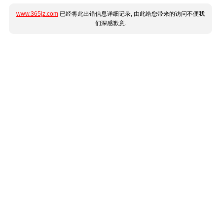
www.365jz.com
已经将此出错信息详细记录, 由此给您带来的访问不便我
们深感歉意.