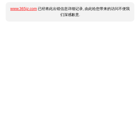
www.365jz.com
已经将此出错信息详细记录, 由此给您带来的访问不便我
们深感歉意.