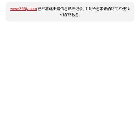
www.365jz.com
已经将此出错信息详细记录, 由此给您带来的访问不便我
们深感歉意.