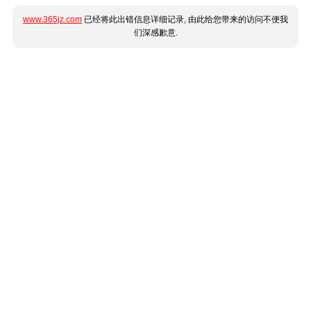
www.365jz.com
已经将此出错信息详细记录, 由此给您带来的访问不便我
们深感歉意.