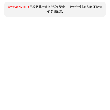
www.365jz.com
已经将此出错信息详细记录, 由此给您带来的访问不便我
们深感歉意.