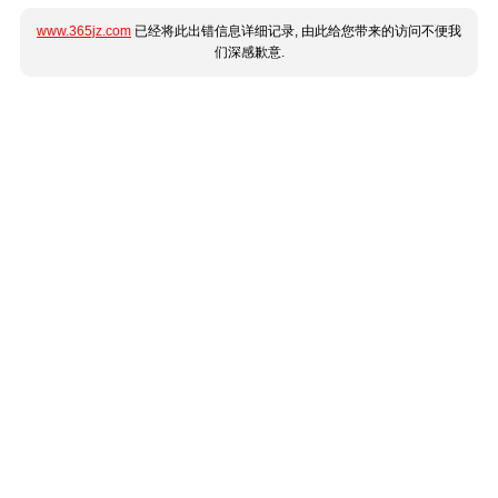
www.365jz.com
已经将此出错信息详细记录, 由此给您带来的访问不便我
们深感歉意.