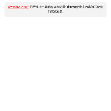
www.365jz.com
已经将此出错信息详细记录, 由此给您带来的访问不便我
们深感歉意.