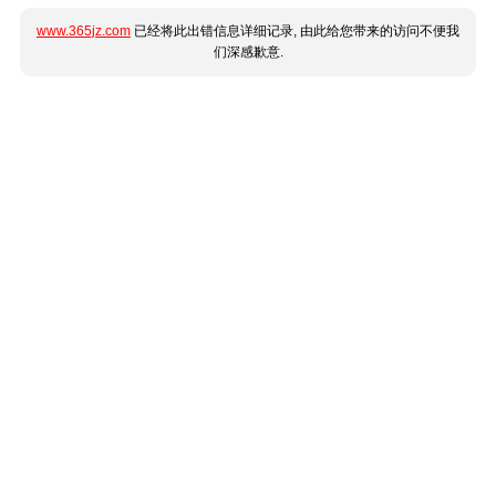
www.365jz.com
已经将此出错信息详细记录, 由此给您带来的访问不便我
们深感歉意.