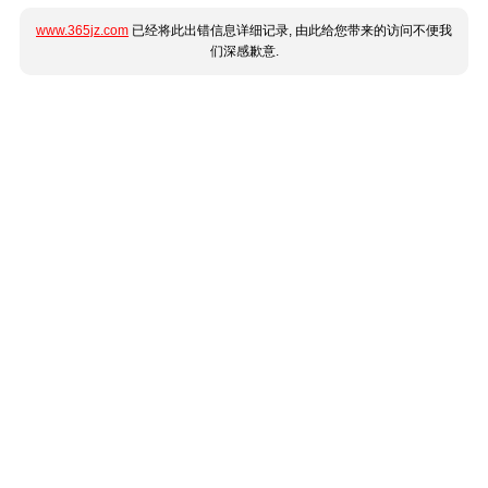
www.365jz.com
已经将此出错信息详细记录, 由此给您带来的访问不便我
们深感歉意.