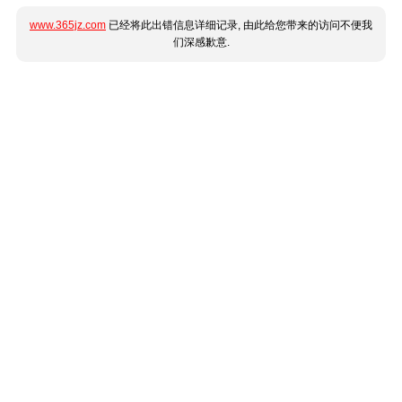
www.365jz.com
已经将此出错信息详细记录, 由此给您带来的访问不便我
们深感歉意.