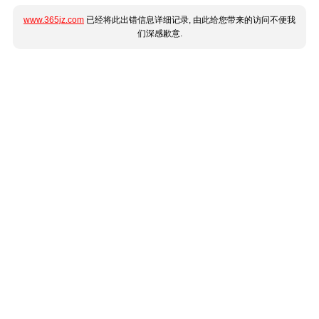
www.365jz.com
已经将此出错信息详细记录, 由此给您带来的访问不便我
们深感歉意.