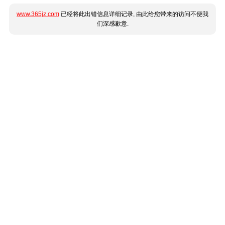
www.365jz.com
已经将此出错信息详细记录, 由此给您带来的访问不便我
们深感歉意.