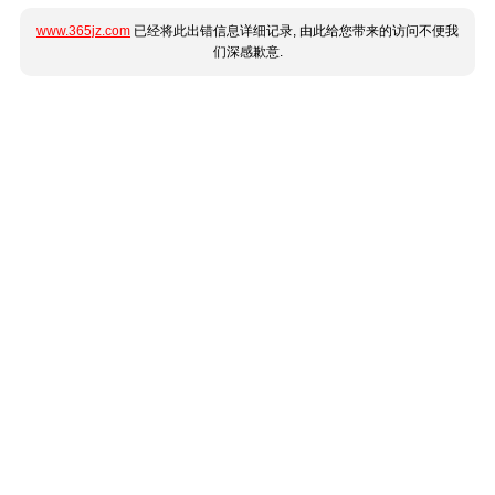
www.365jz.com
已经将此出错信息详细记录, 由此给您带来的访问不便我
们深感歉意.