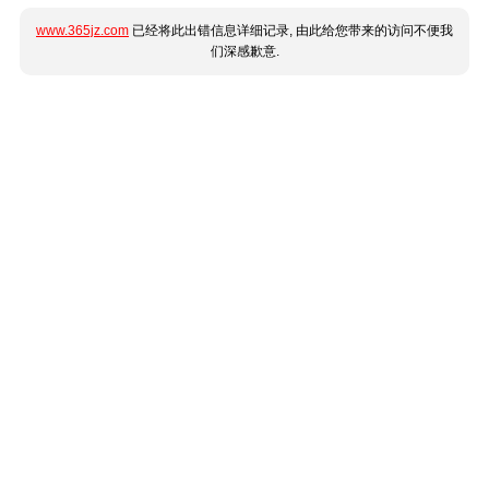
www.365jz.com
已经将此出错信息详细记录, 由此给您带来的访问不便我
们深感歉意.