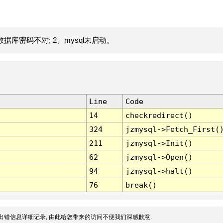
据库密码不对; 2、mysql未启动。
Line
Code
14
checkredirect()
324
jzmysql->Fetch_First(
211
jzmysql->Init()
62
jzmysql->Open()
94
jzmysql->halt()
76
break()
出错信息详细记录, 由此给您带来的访问不便我们深感歉意.