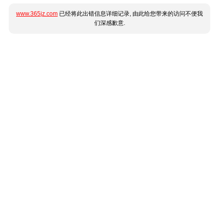
www.365jz.com
已经将此出错信息详细记录, 由此给您带来的访问不便我
们深感歉意.