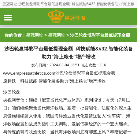
皇冠网址-沙巴轮盘博彩平台最低提现金额_科技赋能&#32;智能化装备助力“海上粮
仓”增产增收
你的位置：
皇冠网址
>
皇冠网址
> 沙巴轮盘博彩平台最低提现金额_
沙巴轮盘博彩平台最低提现金额_科技赋能&#32;智能化装备
科技赋能&#32;智能化装备助力“海上粮仓”增产增收
助力“海上粮仓”增产增收
发布日期：2024-03-04 12:51 点击次数：116
www.empressathletics.com沙巴轮盘博彩平台最低提现金额
原标题：科技赋能 智能化装备助力“海上粮仓”增产增收
沙巴轮盘
央视网音信：继续《配置当代化产业体系》系列报谈，今天（7月11
日）咱们继续聚焦当代海洋牧场。跟着一批智能化、法度化的深水生
息设施继续进入使用，我国海洋渔业当代化建馈送驶入“快车谈”。海
洋牧场配置如故成为指引工夫调动、发展低碳经济的一个宏大继承。
与传统的耕海牧渔比较，当代海洋牧场到底有哪些上风？奉陪记者一