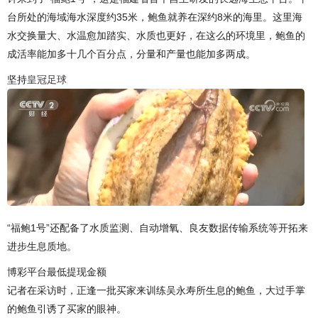
台所处的海域海水深度约35米，鲍鱼就养在深约8米的海里。这里海
水交换量大、水温愈加踏实、水质也更好，在这么的环境里，鲍鱼的
成活率能加多十几个百分点，分量和产量也能加多两成。
坚持
皇冠足球
“福鲍1号”还配备了水质监测、自动增氧、良友数据传输系统等开拓来
进步生息质地。
博彩平台最低提现金额
记者在采访时，正逢一批买家来训练吴永寿所生息的鲍鱼，大过手掌
的鲍鱼引诱了买家的眼神。