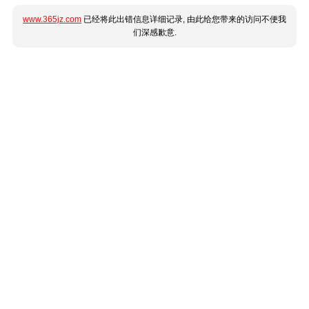
www.365jz.com
已经将此出错信息详细记录, 由此给您带来的访问不便我
们深感歉意.