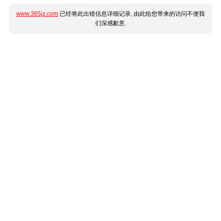
www.365jz.com
已经将此出错信息详细记录, 由此给您带来的访问不便我
们深感歉意.