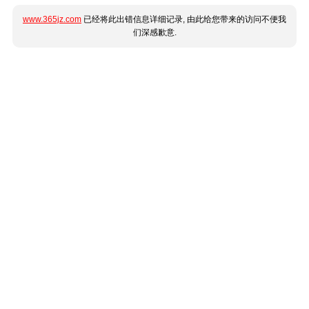
www.365jz.com
已经将此出错信息详细记录, 由此给您带来的访问不便我
们深感歉意.