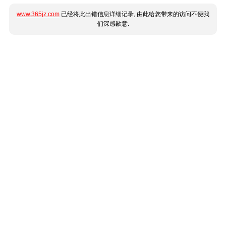
www.365jz.com
已经将此出错信息详细记录, 由此给您带来的访问不便我
们深感歉意.