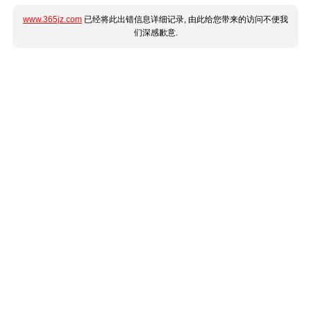
www.365jz.com
已经将此出错信息详细记录, 由此给您带来的访问不便我
们深感歉意.