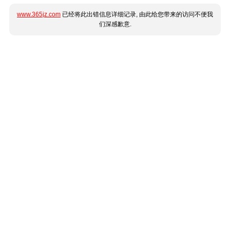
www.365jz.com
已经将此出错信息详细记录, 由此给您带来的访问不便我
们深感歉意.