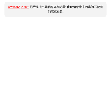
www.365jz.com
已经将此出错信息详细记录, 由此给您带来的访问不便我
们深感歉意.